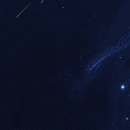
历史的碰撞。马竞与利物浦的欧冠较量不
仅是两队实力的较量，更是战术与历史恩
怨的深刻对抗。马竞的死守反击战术与利
物浦的强攻风格成...
阅读