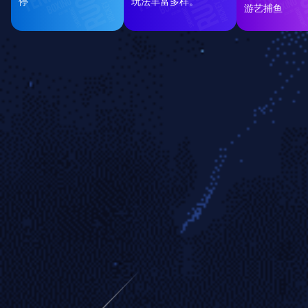
2026-02-04
马竞死守反击迎战利物浦欧冠焦
点对决引爆豪门恩怨历史碰撞夜
再现
本文将围绕“马竞死守反击迎战利物浦欧冠
焦点对决”展开探讨，分析这一场豪门恩怨