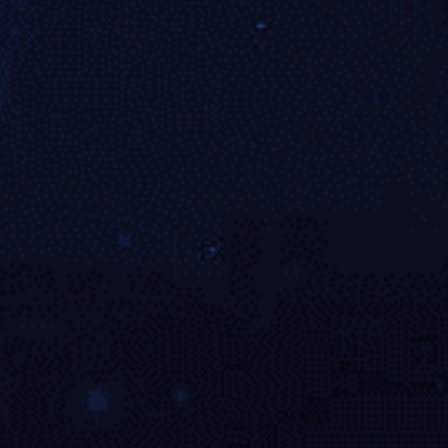
2026-02-03
篮网对决76人东部强强碰撞谁能
掌控比赛节奏关键一战星光交汇
夜