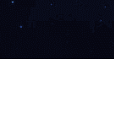
文章摘要的内容：维冈竞技与布莱克浦的
对决，被视为英伦赛场一场极具看点的焦
点之战。这不仅是一场同区德比意味浓厚
的较量，更是一场关乎积分榜走势、士气
起伏与赛季目标实现的重要比赛。维冈竞
技在本赛季表现起伏不...
阅读