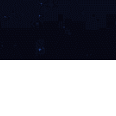
文章摘要的内容：篮网与76人的这场东部
强强对话，被视为一场关于节奏、意志与
球星成色的集中检验。两支球队风格迥
异，却都在争夺东部话语权的关键阶段相
遇，比赛不仅关乎胜负，更关乎谁能在高
强度对抗中掌控节奏走...
阅读