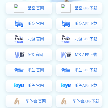
亚洲杯中国男篮剑
指奖牌！徐杰张宁
因防守短板落选，
郭士强祭出防守至
上新战术