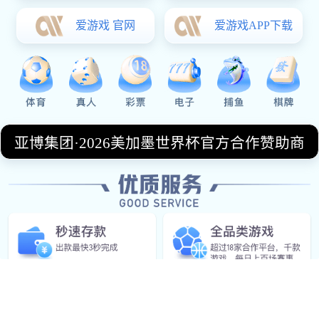
2025-10-28
随着 2025 年男篮亚洲杯在沙特吉达拉开战幕，中国男
篮以 "残阵" 出征的消息引发热议。尽管周琦、杨瀚森等七
大主力缺阵，但球队仍将目标锁定在奖牌上。然而，徐杰、
张宁两位 CBA 赛场的明星球员意外落选，背后折射出中国
男篮战术体系的深层变革。
一、残阵出征：目标不变，以
赛代练
本届亚洲杯中国男篮面临严峻挑战，周琦因伤缺席，杨
瀚森为备战 NBA 放弃参赛，曾凡博、张镇麟等锋线主力也
未能入选。在这种情况下，主教练郭士强明确表示："我们
就是要拼好每一场，争取最好成绩，同时考察年轻球员。"
尽管阵容不整，但球队仍将目标定为站上领奖台，队长赵睿