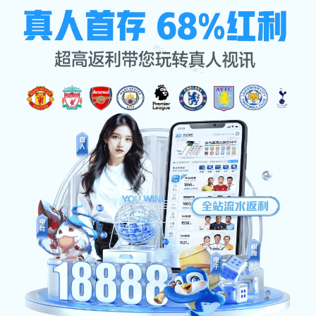
精品项目
网站首页
精品项目