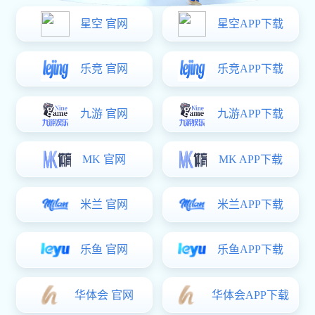
亚洲杯中国男篮剑
指奖牌！徐杰张宁
因防守短板落选，
郭士强祭出防守至
上新战术